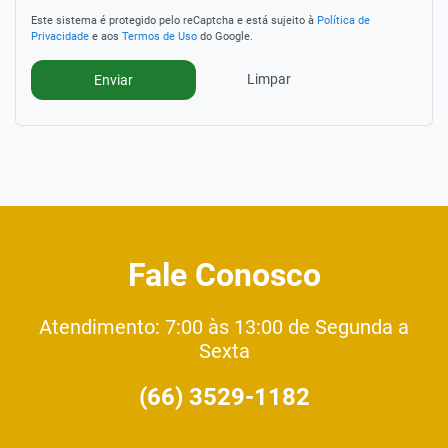
Este sistema é protegido pelo reCaptcha e está sujeito à
Política de
Privacidade
e aos
Termos de Uso
do Google.
Limpar
Enviar
Fale Conosco
Atendimento: 7:00 às 13:00 de Segunda a
Sexta
(66) 3529-1182