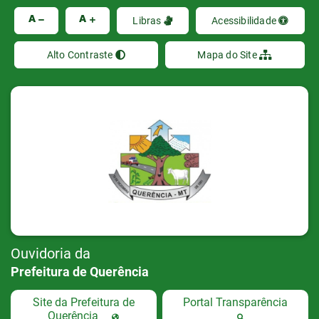
Ir
A
A
Libras
Acessibilidade
Alto Contraste
Mapa do Site
Ouvidoria da
Prefeitura de Querência
Site da Prefeitura de
Portal Transparência
Querência