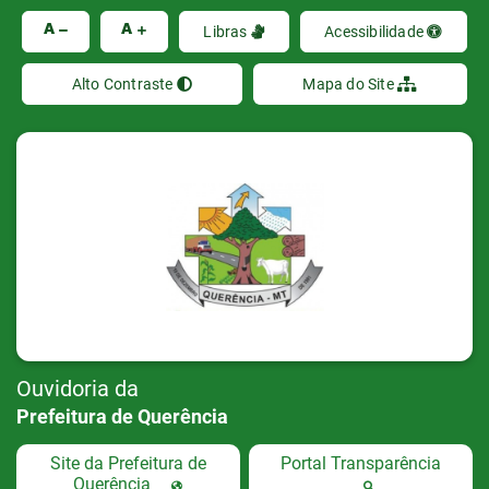
Ir
A
A
Libras
Acessibilidade
Alto Contraste
Mapa do Site
Ouvidoria da
Prefeitura de Querência
Site da Prefeitura de
Portal Transparência
Querência