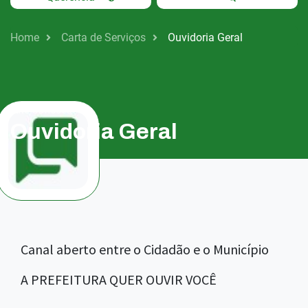
Home
Carta de Serviços
Ouvidoria Geral
Fale Conosco
Ouvidoria Geral
Canal aberto entre o Cidadão e o Município
A PREFEITURA QUER OUVIR VOCÊ