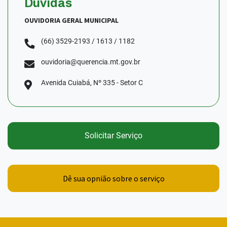
Dúvidas
OUVIDORIA GERAL MUNICIPAL
(66) 3529-2193 / 1613 / 1182
ouvidoria@querencia.mt.gov.br
Avenida Cuiabá, Nº 335 - Setor C
Solicitar Serviço
Dê sua opnião sobre o serviço