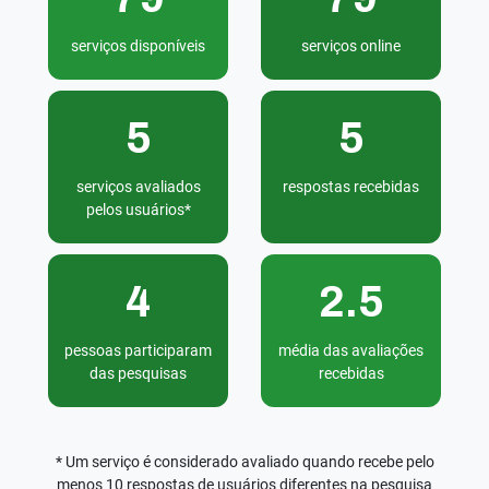
serviços disponíveis
serviços online
5
5
serviços avaliados
respostas recebidas
pelos usuários*
4
2.5
pessoas participaram
média das avaliações
das pesquisas
recebidas
* Um serviço é considerado avaliado quando recebe pelo
menos 10 respostas de usuários diferentes na pesquisa