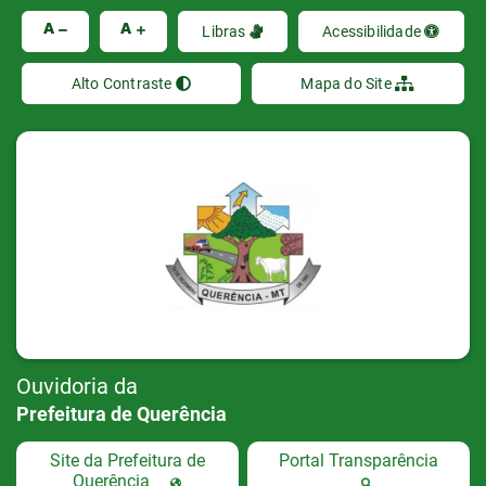
Ir
A
A
Libras
Acessibilidade
Alto Contraste
Mapa do Site
Ouvidoria da
Prefeitura de Querência
Site da Prefeitura de
Portal Transparência
Querência