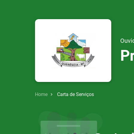
Ouvi
P
Home
Carta de Serviços