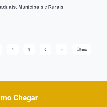
aduais
,
Municipais
e
Rurais
4
5
6
>
Última
mo Chegar