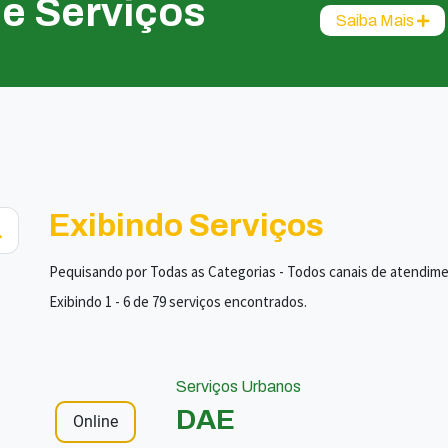
de Serviços
Saiba Mais
Exibindo Serviços
Pequisando por Todas as Categorias - Todos canais de atendim
Exibindo 1 - 6 de 79 serviços encontrados.
Serviços Urbanos
DAE
Online