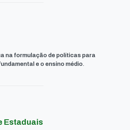
a na formulação de políticas para
 fundamental e o ensino médio
.
e Estaduais