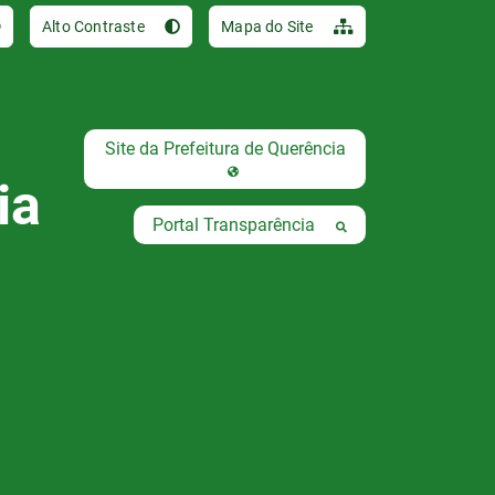
Ir para o conteúdo [al
Alto Contraste
Mapa do Site
Site da Prefeitura de Querência
ia
Portal Transparência