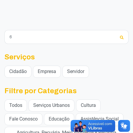
Serviços
Cidadão
Empresa
Servidor
Filtre por Categorias
Todos
Serviços Urbanos
Cultura
Fale Conosco
Educação
Assistência Social
Agricultura, Pecuária, Meio Ambiente e Reforma