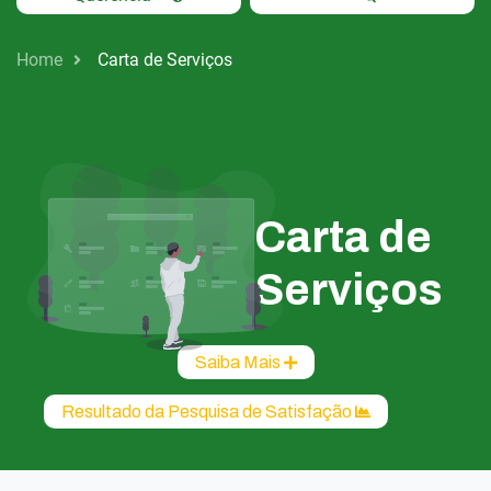
Home
Carta de Serviços
Carta de
Serviços
Saiba Mais
Resultado da Pesquisa de Satisfação