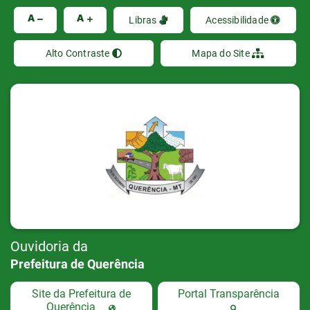
Ir
A
A
Libras
Acessibilidade
Alto Contraste
Mapa do Site
Ouvidoria da
Prefeitura de Querência
Site da Prefeitura de
Portal Transparência
Querência