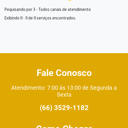
Pequisando por 3 - Todos canais de atendimento
Exibindo 0 - 0 de 0 serviços encontrados.
Fale Conosco
Atendimento: 7:00 às 13:00 de Segunda a
Sexta
(66) 3529-1182