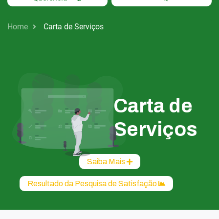
Home
Carta de Serviços
Carta de
Serviços
Saiba Mais
Resultado da Pesquisa de Satisfação