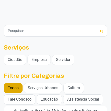
Serviços
Cidadão
Empresa
Servidor
Filtre por Categorias
Todos
Serviços Urbanos
Cultura
Fale Conosco
Educação
Assistência Social
Agricultura, Pecuária, Meio Ambiente e Reforma