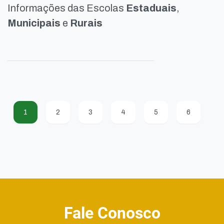
Informações das Escolas
Estaduais
,
Municipais
e
Rurais
1
2
3
4
5
6
Fale Conosco