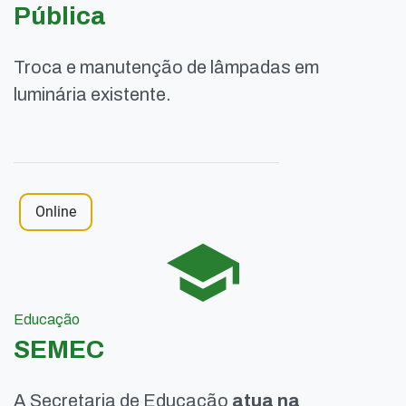
Pública
Troca e manutenção de lâmpadas em
luminária existente.
Online
Educação
SEMEC
A Secretaria de Educação
atua na