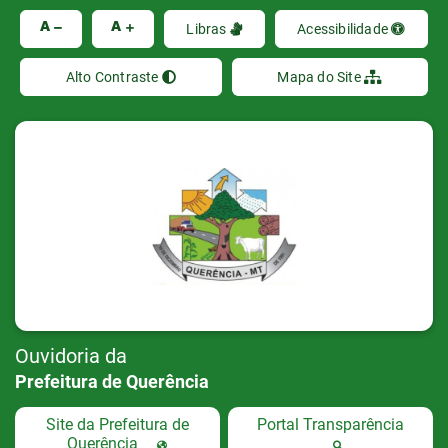
Ir
A
A
Libras
Acessibilidade
Alto Contraste
Mapa do Site
Ouvidoria da
Prefeitura de Querência
Site da Prefeitura de
Portal Transparência
Querência