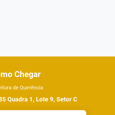
mo Chegar
eitura de Querência
35 Quadra 1, Lote 9, Setor C