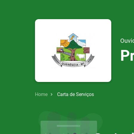
Ouvi
P
Home
Carta de Serviços