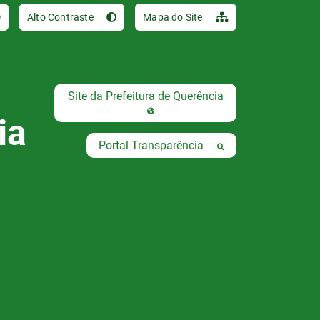
Ir para o conteúdo [al
Alto Contraste
Mapa do Site
Site da Prefeitura de Querência
ia
Portal Transparência