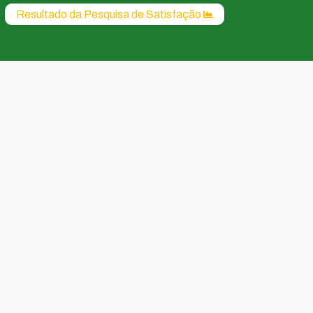
Resultado da Pesquisa de Satisfação