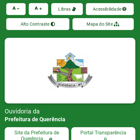
Ir
A
A
Libras
Acessibilidade
Alto Contraste
Mapa do Site
Ouvidoria da
Prefeitura de Querência
Site da Prefeitura de
Portal Transparência
Querência