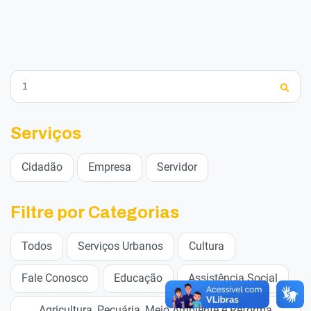
Serviços
Cidadão
Empresa
Servidor
Filtre por Categorias
Todos
Serviços Urbanos
Cultura
Fale Conosco
Educação
Assistência Social
Agricultura, Pecuária, Meio Ambiente e Reforma