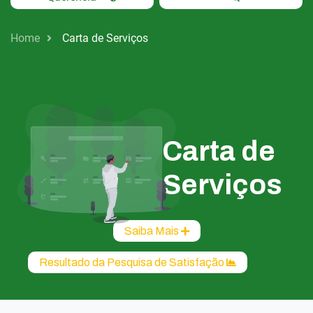
Home
Carta de Serviços
Carta de
Serviços
Saiba Mais
Resultado da Pesquisa de Satisfação