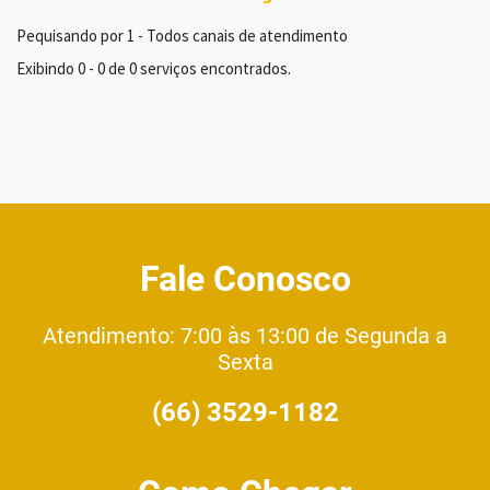
Pequisando por 1 - Todos canais de atendimento
Exibindo 0 - 0 de 0 serviços encontrados.
Fale Conosco
Atendimento: 7:00 às 13:00 de Segunda a
Sexta
(66) 3529-1182