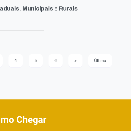
aduais
,
Municipais
e
Rurais
4
5
6
>
Última
mo Chegar