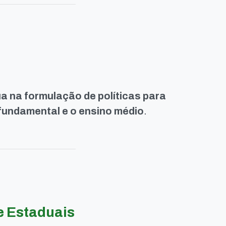
a na formulação de políticas para
 fundamental e o ensino médio
.
e Estaduais