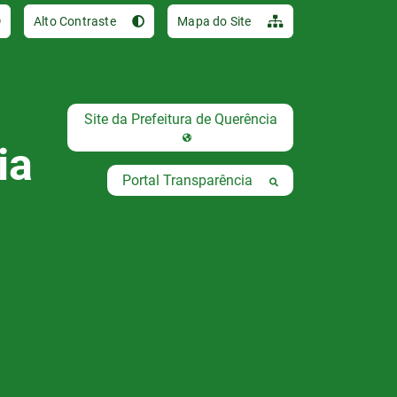
Ir para o conteúdo [al
Alto Contraste
Mapa do Site
Site da Prefeitura de Querência
ia
Portal Transparência