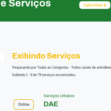
de Serviços
Saiba Mais
Exibindo Serviços
Pequisando por Todas as Categorias - Todos canais de atendim
Exibindo 1 - 6 de 79 serviços encontrados.
Serviços Urbanos
DAE
Online