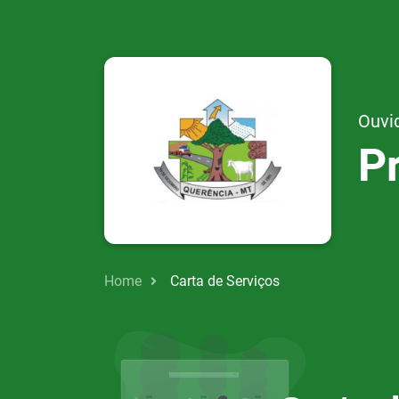
Ouvi
P
Home
Carta de Serviços