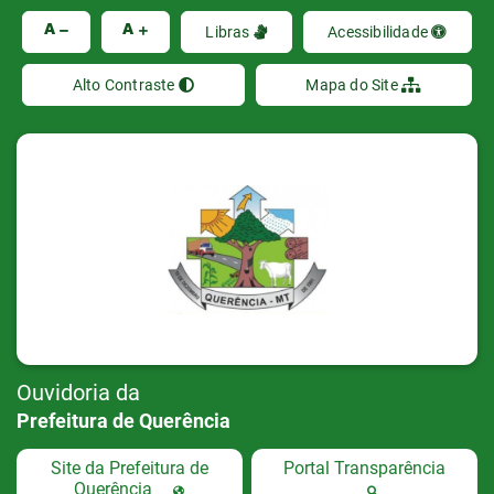
Ir
A
A
Libras
Acessibilidade
Alto Contraste
Mapa do Site
Ouvidoria da
Prefeitura de Querência
Site da Prefeitura de
Portal Transparência
Querência