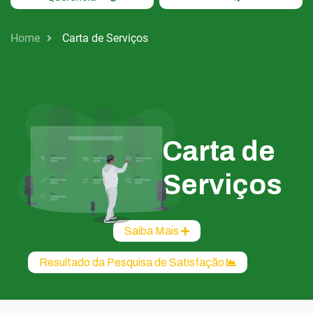
Home
Carta de Serviços
Carta de
Serviços
Saiba Mais
Resultado da Pesquisa de Satisfação