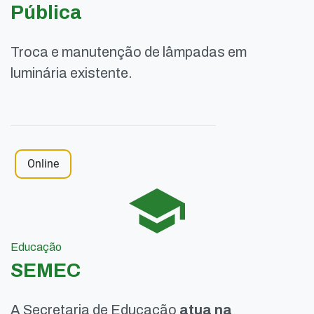
Pública
Troca e manutenção de lâmpadas em
luminária existente.
Online
Educação
SEMEC
A Secretaria de Educação
atua na