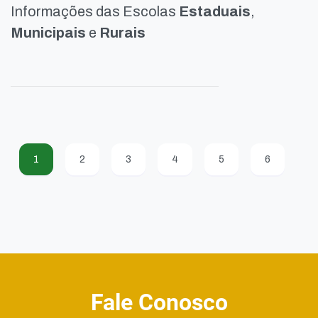
Informações das Escolas
Estaduais
,
Municipais
e
Rurais
1
2
3
4
5
6
Fale Conosco