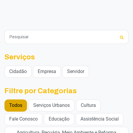
Serviços
Cidadão
Empresa
Servidor
Filtre por Categorias
Todos
Serviços Urbanos
Cultura
Fale Conosco
Educação
Assistência Social
Agricultura, Pecuária, Meio Ambiente e Reforma